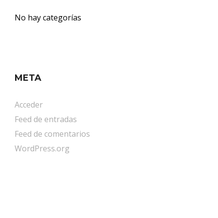
No hay categorías
META
Acceder
Feed de entradas
Feed de comentarios
WordPress.org