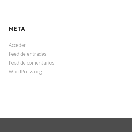
META
Acceder
Feed de entradas
Feed de comentarios
WordPress.org