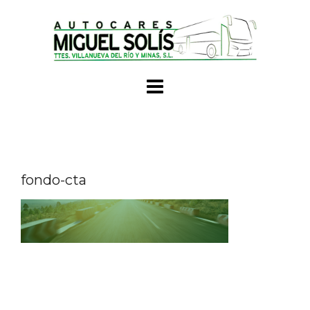
Skip
to
content
fondo-cta