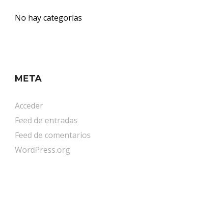
No hay categorías
META
Acceder
Feed de entradas
Feed de comentarios
WordPress.org