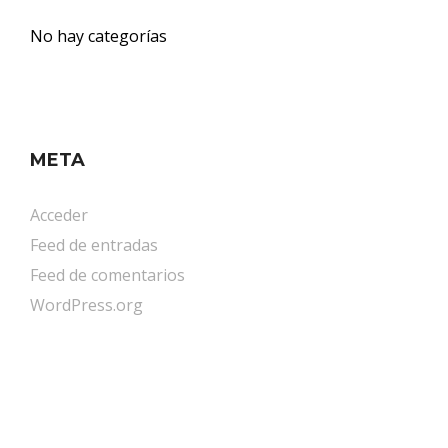
No hay categorías
META
Acceder
Feed de entradas
Feed de comentarios
WordPress.org